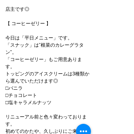
店主です◎
【 コーヒーゼリー 】
今日は「平日メニュー」です。
「スナック」は"根菜のカレーグラタ
ン"。
「コーヒーゼリー」もご用意ありま
す。
トッピングのアイスクリームは3種類か
ら選んでいただけます◎
□バニラ
□チョコレート
□塩キャラメルナッツ
リニューアル前と色々変わっておりま
す。
初めてのかたや、久しぶりにご来店の