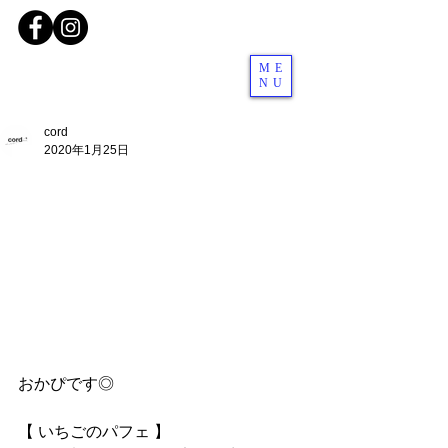
ME
NU
cord
2020年1月25日
おかぴです◎
【 いちごのパフェ 】