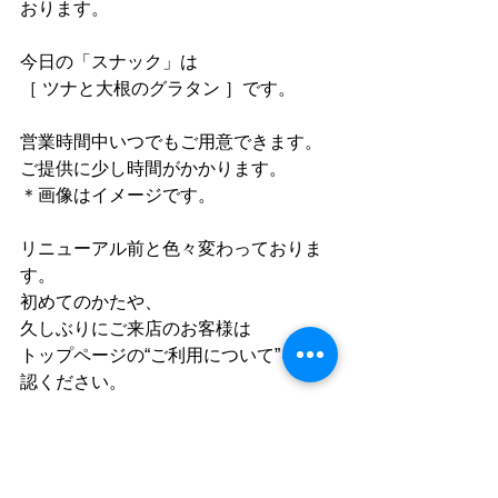
おります。
今日の「スナック」は
［ ツナと大根のグラタン ］です。
営業時間中いつでもご用意できます。
ご提供に少し時間がかかります。
＊画像はイメージです。
リニューアル前と色々変わっておりま
す。
初めてのかたや、
久しぶりにご来店のお客様は
トップページの“ご利用について”をご確
認ください。
Facebook　「cord」で検索
instagram 「cafe_cord」