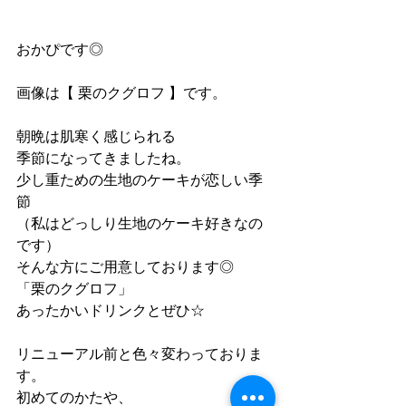
おかぴです◎
画像は【 栗のクグロフ 】です。
朝晩は肌寒く感じられる
季節になってきましたね。
少し重ための生地のケーキが恋しい季
節
（私はどっしり生地のケーキ好きなの
です）
そんな方にご用意しております◎
「栗のクグロフ」
あったかいドリンクとぜひ☆
リニューアル前と色々変わっておりま
す。
初めてのかたや、