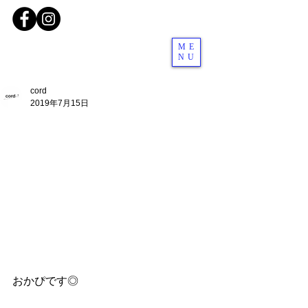
ME
NU
cord
2019年7月15日
おかぴです◎