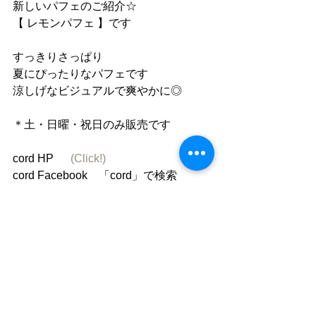
新しいパフェのご紹介☆
【 レモンパフェ 】です
すっきりさっぱり
夏にぴったりなパフェです
涼しげなビジュアルで爽やかに◎
＊土・日曜・祝日のみ販売です
cord HP 　 
(Click!)
cord Facebook　「cord」で検索
cord instagram 「cafe_cord」
コメント
コメントを追加…