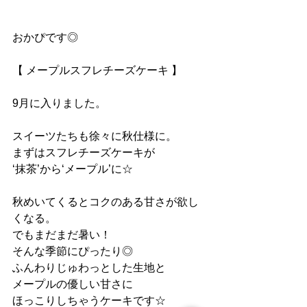
おかぴです◎
【 メープルスフレチーズケーキ 】
9月に入りました。
スイーツたちも徐々に秋仕様に。
まずはスフレチーズケーキが
‘抹茶’から‘メープル’に☆
秋めいてくるとコクのある甘さが欲し
くなる。
でもまだまだ暑い！
そんな季節にぴったり◎
ふんわりじゅわっとした生地と
メープルの優しい甘さに
ほっこりしちゃうケーキです☆