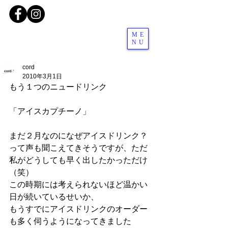
ME
NU
cord
2010年3月1日
もう１つのニュードリンク
「アイスカプチーノ」
まだ２月なのになぜアイスドリンク？
って声も聞こえてきそうですが、ただ
私がどうしても早く出したかっただけ
（笑）
この時期には考えられないほど温かい
日が続いているせいか、
もうすでにアイスドリンクのオーダー
も多く伺うようになってきました