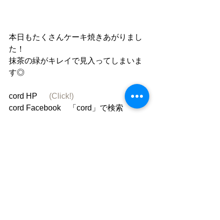
本日もたくさんケーキ焼きあがりまし
た！
抹茶の緑がキレイで見入ってしまいま
す◎
cord HP 　 
(Click!)
cord Facebook　「cord」で検索
cord instagram cafe_cord 
コメント
コメントを追加…