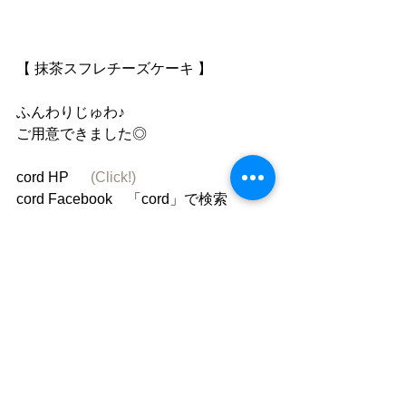
【 抹茶スフレチーズケーキ 】
ふんわりじゅわ♪
ご用意できました◎
cord HP 　 
(Click!)
cord Facebook　「cord」で検索
cord instagram cafe_cord
コメント
コメントを追加…