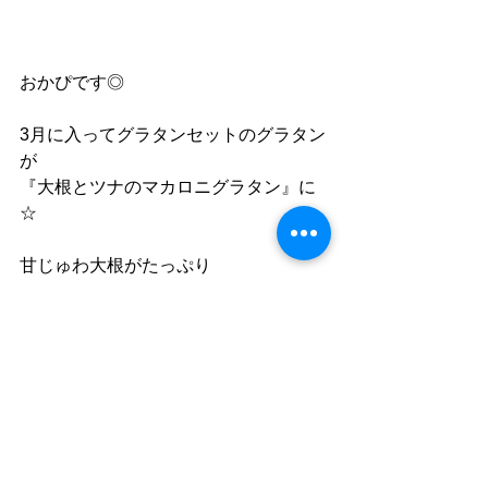
おかぴです◎
3月に入ってグラタンセットのグラタン
が
『大根とツナのマカロニグラタン』に
☆
甘じゅわ大根がたっぷり
ツナとの相性も抜群ですよ
コメント
コメントを追加…