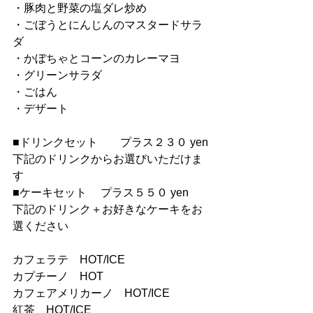
・豚肉と野菜の塩ダレ炒め
・ごぼうとにんじんのマスタードサラ
ダ
・かぼちゃとコーンのカレーマヨ
・グリーンサラダ
・ごはん
・デザート
■ドリンクセット　　プラス２３０ yen
下記のドリンクからお選びいただけま
す
■ケーキセット 　プラス５５０ yen
下記のドリンク＋お好きなケーキをお
選ください
カフェラテ　HOT/ICE
カプチーノ　HOT
カフェアメリカーノ　HOT/ICE
紅茶　HOT/ICE