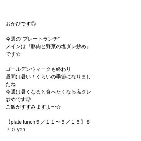
おかぴです◎
今週の"プレートランチ"
メインは『豚肉と野菜の塩ダレ炒め』
です☆
ゴールデンウィークも終わり
昼間は暑い！くらいの季節になりまし
たね
今週は暑くなると食べたくなる塩ダレ
炒めです◎
ご飯がすすみますよ〜☆
【plate lunch５／１１〜５／１５】８
７０ yen