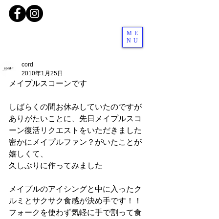
ME
NU
cord
2010年1月25日
メイプルスコーンです
しばらくの間お休みしていたのですが
ありがたいことに、先日メイプルスコ
ーン復活リクエストをいただきました
密かにメイプルファン？がいたことが
嬉しくて、
久しぶりに作ってみました
メイプルのアイシングと中に入ったク
ルミとサクサク食感が決め手です！！
フォークを使わず気軽に手で割って食