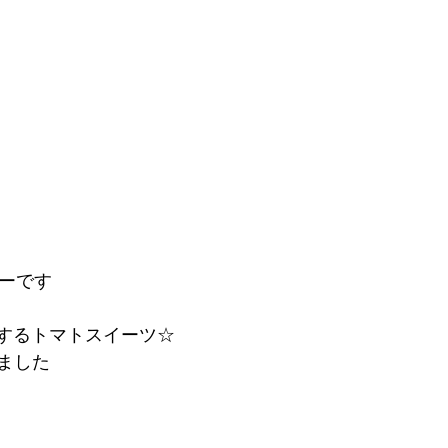
】
ューです
場するトマトスイーツ☆
ました