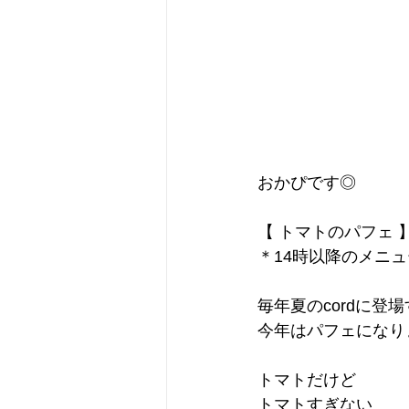
おかぴです◎
【 トマトのパフェ 
＊14時以降のメニ
毎年夏のcordに登
今年はパフェになり
トマトだけど
トマトすぎない