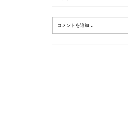
コメントを追加…
かぼちゃとベーコンのサンド
イッチ