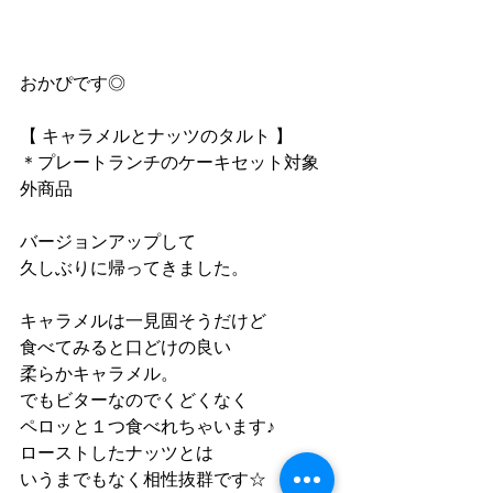
おかぴです◎
【 キャラメルとナッツのタルト 】
＊プレートランチのケーキセット対象
外商品
バージョンアップして
久しぶりに帰ってきました。
キャラメルは一見固そうだけど
食べてみると口どけの良い
柔らかキャラメル。
でもビターなのでくどくなく
ペロッと１つ食べれちゃいます♪
ローストしたナッツとは
いうまでもなく相性抜群です☆