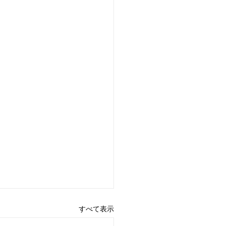
すべて表示