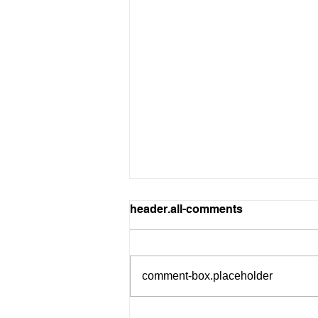
header.all-comments
comment-box.placeholder