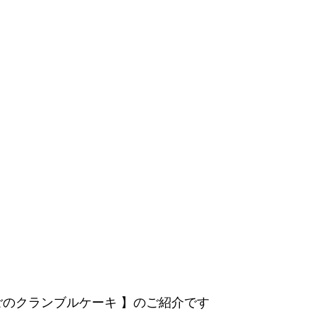
 りんごのクランブルケーキ 】のご紹介です