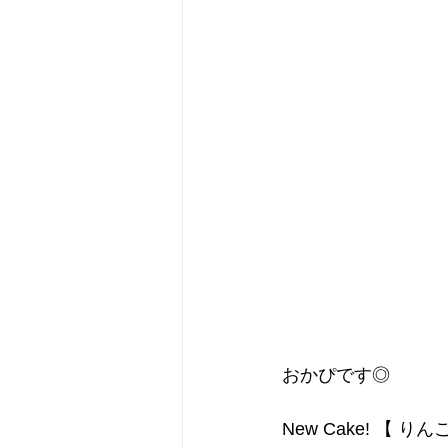
おかぴです◎
New Cake! 【