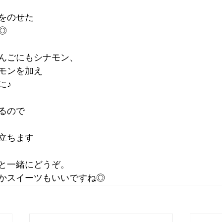
をのせた
◎
んごにもシナモン、
モンを加え
に♪
るので
 
立ちます
と一緒にどうぞ。
かスイーツもいいですね◎ 