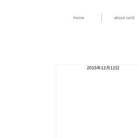
home
about cord
2015年12月12日