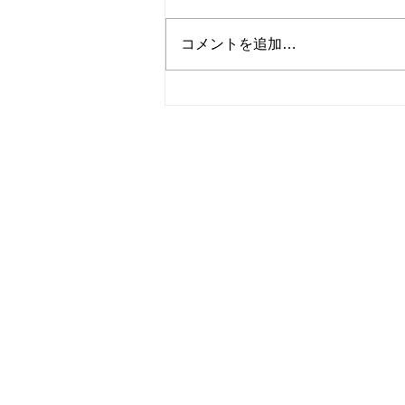
コメントを追加…
かぼちゃとベーコンのサンド
イッチ