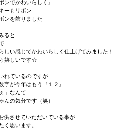
ボンでかわいらしく』
キーもリボン
ボンを飾りました
みると
で
らしい感じでかわいらしく仕上げてみました！
ら嬉しいです☆
いれているのですが
数字が今年はもう『１２』
ぇ」なんて
ゃんの気分です（笑）
年お供させていただいている事が
たく思います。