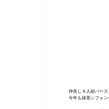
仲良し９人組バース
今年も抹茶シフォン