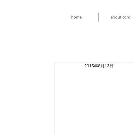
home
about cord
2015年8月13日