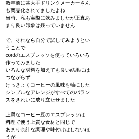
数年前に某大手ドリンクメーカーさん
も商品化されてましたよね
当時、私も実際に飲みましたが正直あ
まり良い印象は残っていません
で、それなら自分で試してみようとい
うことで
cordのエスプレッソを使っていろいろ
作ってみました
いろんな材料を加えても良い結果には
つながらず
けっきょくコーヒーの風味を軸にした
シンプルなアレンジがすべてのバラン
スをきれいに成り立たせました
上質なコーヒー豆のエスプレッソは
料理で使う上質な食材と同じで
あまり余計な調理や味付けはしないほ
うが