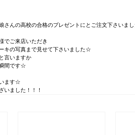
娘さんの高校の合格のプレゼントにとご注文下さいまし
様でご来店いただき
ーキの写真まで見せて下さいました☆
と言いますか
瞬間です☆
います☆
ざいました！！！