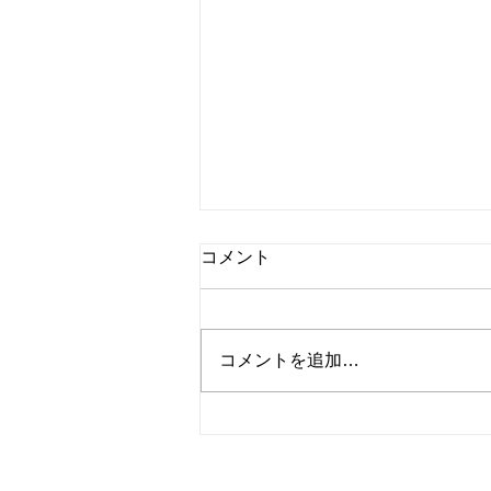
コメント
コメントを追加…
かぼちゃとベーコンのサンド
イッチ