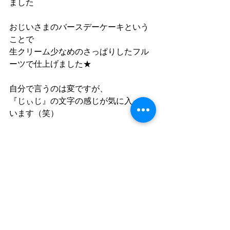
ました
おじいさまのバースデーケーキという
ことで
生クリーム少なめのさっぱりしたフル
ーツで仕上げました★
自分で言うのは変ですが、
『じぃじ』の文字の感じが気に入って
います（笑）
お誕生日おめでとうございます！！ 
コメント
コメントを追加…