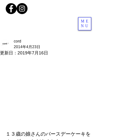
ME
NU
cord
2014年4月23日
更新日：
2019年7月16日
１３歳の娘さんのバースデーケーキを