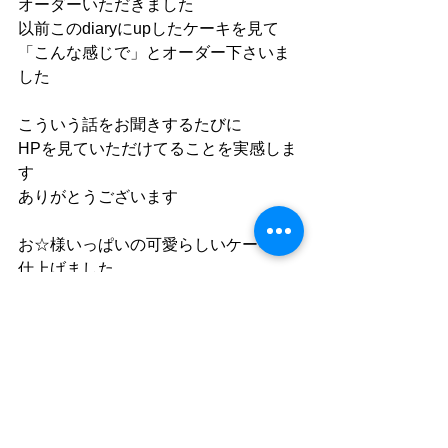
オーダーいただきました
以前このdiaryにupしたケーキを見て
「こんな感じで」とオーダー下さいま
した
こういう話をお聞きするたびに
HPを見ていただけてることを実感しま
す
ありがとうございます
お☆様いっぱいの可愛らしいケーキに
仕上げました
お誕生日おめでとうございます☆★
コメント
コメントを追加…