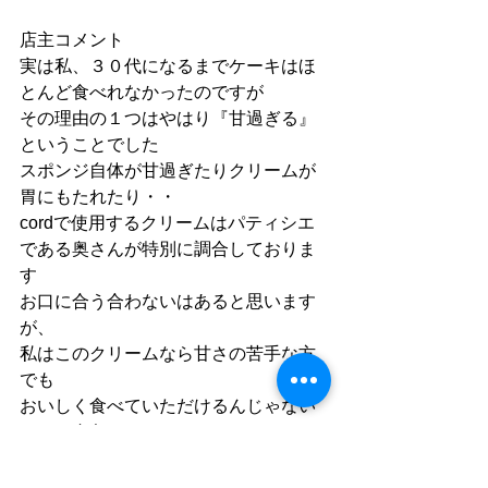
店主コメント
実は私、３０代になるまでケーキはほ
とんど食べれなかったのですが
その理由の１つはやはり『甘過ぎる』
ということでした
スポンジ自体が甘過ぎたりクリームが
胃にもたれたり・・
cordで使用するクリームはパティシエ
である奥さんが特別に調合しておりま
す
お口に合う合わないはあると思います
が、
私はこのクリームなら甘さの苦手な方
でも
おいしく食べていただけるんじゃない
かなと自負しております
私、このクリームなら大丈夫です
（笑）