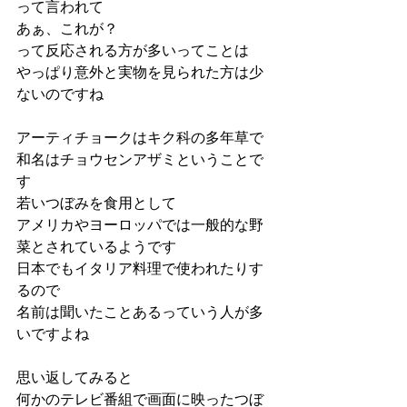
って言われて
あぁ、これが？
って反応される方が多いってことは
やっぱり意外と実物を見られた方は少
ないのですね
アーティチョークはキク科の多年草で
和名はチョウセンアザミということで
す
若いつぼみを食用として
アメリカやヨーロッパでは一般的な野
菜とされているようです
日本でもイタリア料理で使われたりす
るので
名前は聞いたことあるっていう人が多
いですよね
思い返してみると
何かのテレビ番組で画面に映ったつぼ