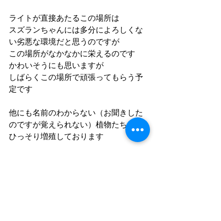
ライトが直接あたるこの場所は
スズランちゃんには多分によろしくな
い劣悪な環境だと思うのですが
この場所がなかなかに栄えるのです
かわいそうにも思いますが
しばらくこの場所で頑張ってもらう予
定です
他にも名前のわからない（お聞きした
のですが覚えられない）植物たちが
ひっそり増殖しております
植物に詳しい方がいらっしゃいました
らぜひお声かけてください
今更花屋さんに聞けないこの子たちの
名前を教えてくださるとちょっと嬉し
いです