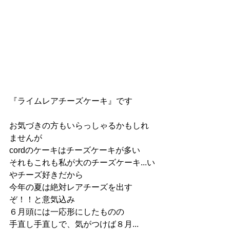
『ライムレアチーズケーキ』です
お気づきの方もいらっしゃるかもしれ
ませんが
cordのケーキはチーズケーキが多い
それもこれも私が大のチーズケーキ...い
やチーズ好きだから
今年の夏は絶対レアチーズを出す
ぞ！！と意気込み
６月頭には一応形にしたものの
手直し手直しで、気がつけば８月...