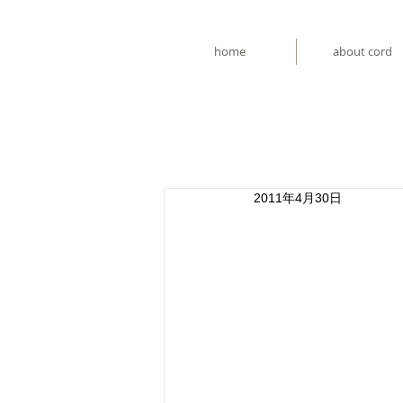
home
about cord
2011年4月30日