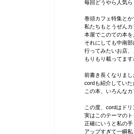
毎回どうやら人気ら
巻頭カフェ特集とか
私たちもとうぜんカ
本屋でこのての本を
それにしても中南部
行ってみたいお店、
もりもり載ってます
前書き長くなりまし
cordも紹介してい
この本、いろんなカ
この度、cordは
実はこのテーマのト
正確にいうと私の手
アップすぎて一瞬私