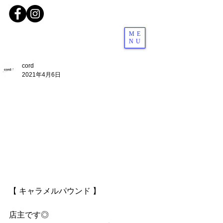
ME
NU
cord
2021年4月6日
【 キャラメルパウンド 】
店主です◎