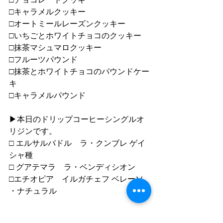
□キャラメルクッキー
□オートミールレーズンクッキー
□いちごとホワイトチョコのクッキー
□抹茶マシュマロクッキー
□フルーツパウンド
□抹茶とホワイトチョコのパウンドケー
キ
□キャラメルパウンド
▶︎本日のドリップコーヒーシングルオ
リジンです。
□ エルサルバドル　ラ・クンブレ ゲイ
シャ種
□ グアテマラ　ラ・ベンディシオン
□エチオピア　イルガチェフ ベレーソ 
・ナチュラル
▶︎ドリンクは50yen offでテイクアウト