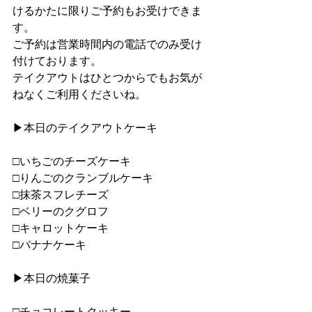
けるかたに限りご予約もお受けできま
す。
ご予約は営業時間内の電話でのみ受け
付けております。
テイクアウトはひとつからでもお気が
ねなくご利用くださいね。
▶︎本日のテイクアウトケーキ
□いちごのチーズケーキ
□りんごのクランブルケーキ
□抹茶スフレチーズ
□ベリーのクグロフ
□キャロットケーキ
□バナナケーキ
▶︎本日の焼菓子
□チョコレートクッキー