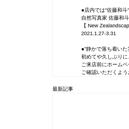
●店内では"佐藤和
自然写真家 佐藤和斗
【 New Zealandsca
2021.1.27-3.31
●”静かで落ち着い
初めてや久しぶりに
ご来店前にホームペ
ご確認いただくよう
最新記事