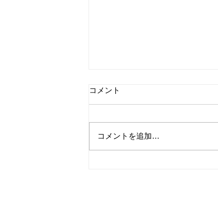
コメント
コメントを追加…
シャインマスカットと桃のタ
ルト