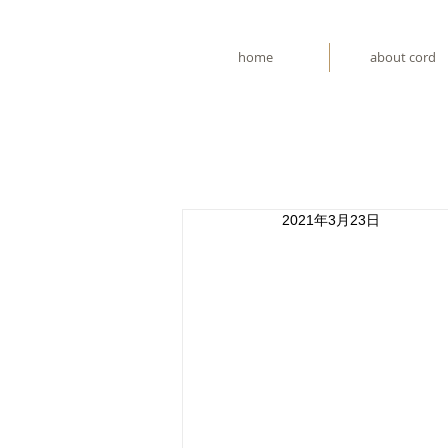
home
about cord
2021年3月23日