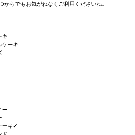
つからでもお気がねなくご利用くださいね。
ーキ
ルケーキ
ズ
キー
ー
ーキ✔︎
ンド