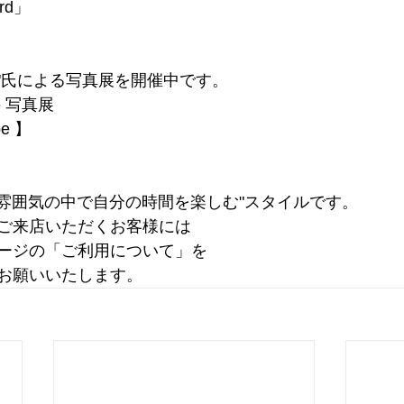
ord」
斗"氏による写真展を開催中です。
 写真展
pe 】
た雰囲気の中で自分の時間を楽しむ"スタイルです。
ご来店いただくお客様には
ージの「ご利用について」を
お願いいたします。