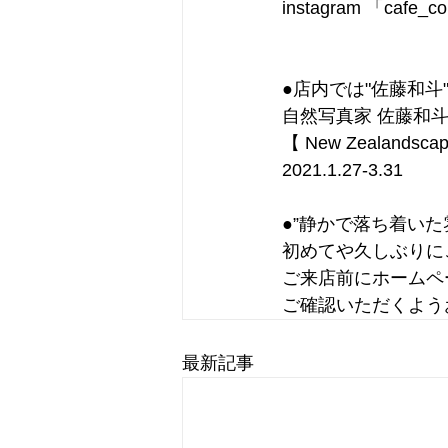
instagram 「cafe_c
●店内では"佐藤和
自然写真家 佐藤和斗
【 New Zealandsca
2021.1.27-3.31
●”静かで落ち着い
初めてや久しぶりに
ご来店前にホームペ
ご確認いただくよう
最新記事