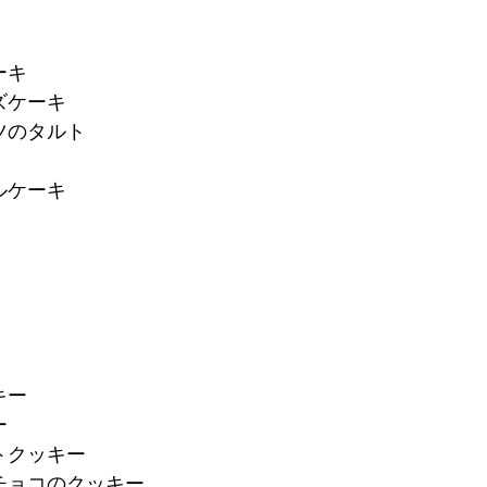
ーキ
ズケーキ
ツのタルト
ルケーキ
キー
ー
トクッキー
チョコのクッキー