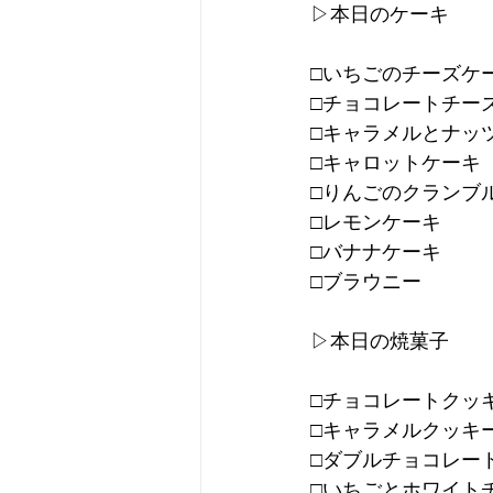
▷本日のケーキ
□いちごのチーズケ
□チョコレートチー
□キャラメルとナッ
□キャロットケーキ
□りんごのクランブ
□レモンケーキ
□バナナケーキ
□ブラウニー
▷本日の焼菓子
□チョコレートクッ
□キャラメルクッキ
□ダブルチョコレー
□いちごとホワイト