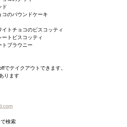
ンド
ョコのパウンドケーキ
ワイトチョコのビスコッティ
レートビスコッティ
ートブラウニー
 offでテイクアウトできます。
あります
rd.com
d」で検索