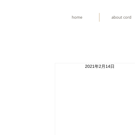
home
about cord
2021年2月14日