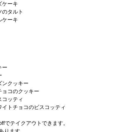
ズケーキ
ツのタルト
ルケーキ
キー
ー
ズンクッキー
チョコのクッキー
スコッティ
ワイトチョコのビスコッティ
 offでテイクアウトできます。
あります