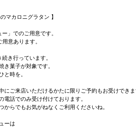
卵のマカロニグラタン 】
ュー」でのご用意です。
もご用意あります。
き続き行っています。
焼き菓子が対象です。
ひと時を。
中にご来店いただけるかたに限りご予約もお受けできま
の電話でのみ受け付けております。
つからでもお気がねなくご利用くださいね。
ューは