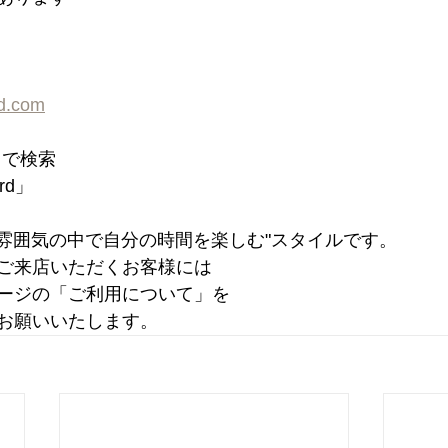
rd.com
d」で検索
ord」
た雰囲気の中で自分の時間を楽しむ"スタイルです。
ご来店いただくお客様には
ージの「ご利用について」を
お願いいたします。