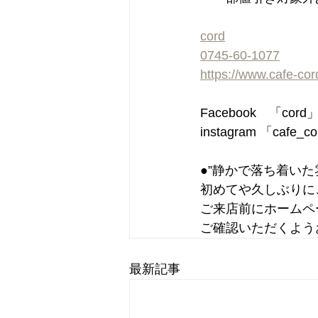
cord
0745-60-1077
https://www.cafe-co
Facebook　「cor
instagram 「cafe_c
●”静かで落ち着い
初めてや久しぶりに
ご来店前にホームペ
ご確認いただくよう
最新記事