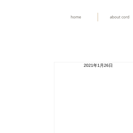
home
about cord
2021年1月26日