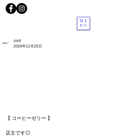
ME
NU
cord
2020年12月25日
【 コーヒーゼリー 】
店主です◎