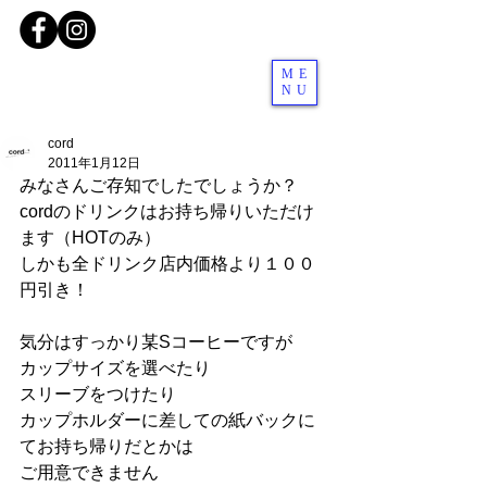
ME
NU
cord
2011年1月12日
みなさんご存知でしたでしょうか？
cordのドリンクはお持ち帰りいただけ
ます（HOTのみ）
しかも全ドリンク店内価格より１００
円引き！
気分はすっかり某Sコーヒーですが
カップサイズを選べたり
スリーブをつけたり
カップホルダーに差しての紙バックに
てお持ち帰りだとかは
ご用意できません