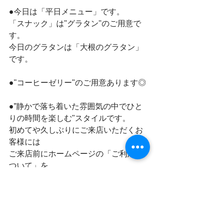
●今日は「平日メニュー」です。
「スナック」は"グラタン"のご用意で
す。
今日のグラタンは「大根のグラタン」
です。
●"コーヒーゼリー"のご用意あります◎
●”静かで落ち着いた雰囲気の中でひと
りの時間を楽しむ"スタイルです。
初めてや久しぶりにご来店いただくお
客様には
ご来店前にホームページの「ご利用に
ついて」を
ご確認いただくようお願いいたしま
す。
●焼菓子とドリンクの”テイクアウト”出