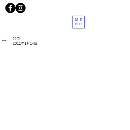
ME
NU
cord
2011年1月14日