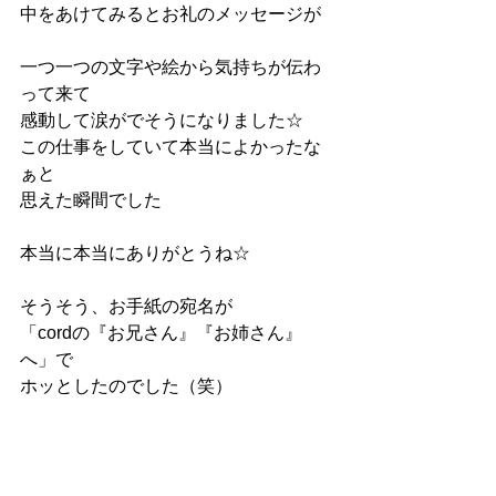
中をあけてみるとお礼のメッセージが
一つ一つの文字や絵から気持ちが伝わ
って来て
感動して涙がでそうになりました☆
この仕事をしていて本当によかったな
ぁと
思えた瞬間でした
本当に本当にありがとうね☆
そうそう、お手紙の宛名が
「cordの『お兄さん』『お姉さん』
へ」で
ホッとしたのでした（笑）