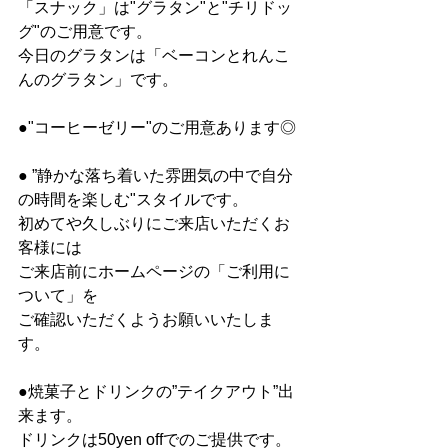
「スナック」は"グラタン"と"チリドッ
グ"のご用意です。
今日のグラタンは「ベーコンとれんこ
んのグラタン」です。
●"コーヒーゼリー"のご用意あります◎
● ”静かな落ち着いた雰囲気の中で自分
の時間を楽しむ"スタイルです。
初めてや久しぶりにご来店いただくお
客様には
ご来店前にホームページの「ご利用に
ついて」を
ご確認いただくようお願いいたしま
す。
●焼菓子とドリンクの”テイクアウト”出
来ます。
ドリンクは50yen offでのご提供です。