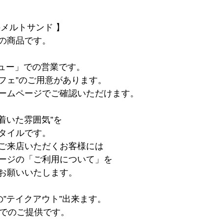
メルトサンド 】
の商品です。
ニュー」での営業です。
パフェ”のご用意があります。
ームページでご確認いただけます。
着いた雰囲気”を
タイルです。
ご来店いただくお客様には
ージの「ご利用について」を
お願いいたします。
の”テイクアウト”出来ます。
offでのご提供です。