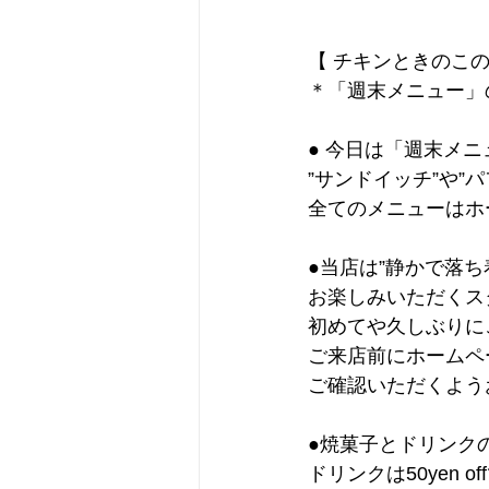
【 チキンときのこの
＊「週末メニュー」
● 今日は「週末メ
”サンドイッチ”や”
全てのメニューはホ
●当店は”静かで落ち
お楽しみいただくス
初めてや久しぶりに
ご来店前にホームペ
ご確認いただくよう
●焼菓子とドリンク
ドリンクは50yen 