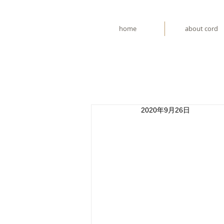
home
about cord
2020年9月26日