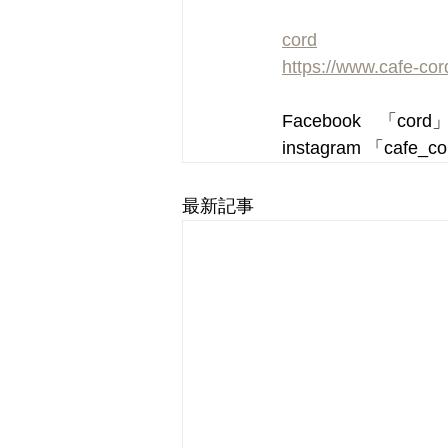
cord
https://www.cafe-co
Facebook　「cor
instagram 「cafe_c
最新記事