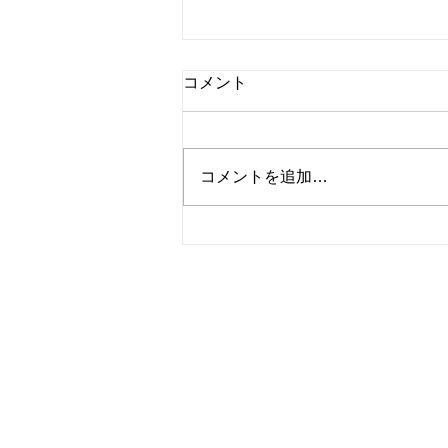
コメント
コメントを追加…
シャインマスカットと桃のタ
ルト