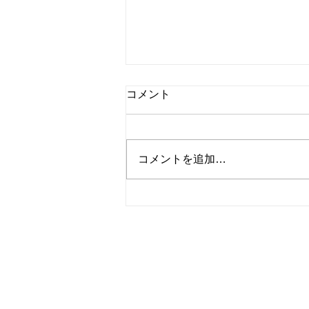
コメント
コメントを追加…
シャインマスカットと桃のタ
ルト