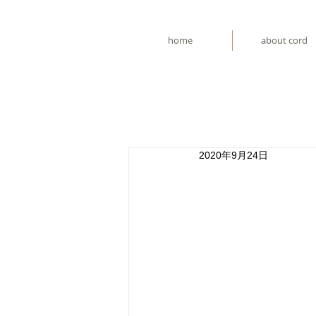
home
about cord
2020年9月24日