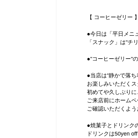
【 コーヒーゼリー 
●今日は「平日メニ
「スナック」は"チ
●"コーヒーゼリー"
●当店は”静かで落ち
お楽しみいただくス
初めてや久しぶりに
ご来店前にホームペ
ご確認いただくよう
●焼菓子とドリンク
ドリンクは50yen 