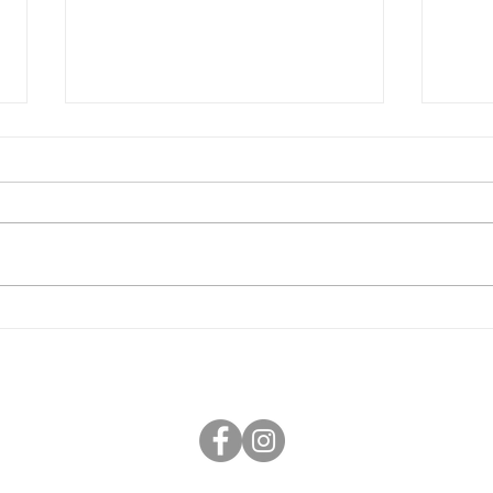
桃のチーズケーキ
ブル