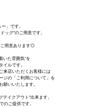
】
ュー」です。
リドッグ"のご用意です。
のご用意あります◎
着いた雰囲気”を
タイルです。
ご来店いただくお客様には
ージの「ご利用について」を
お願いいたします。
の”テイクアウト”出来ます。
offでのご提供です。