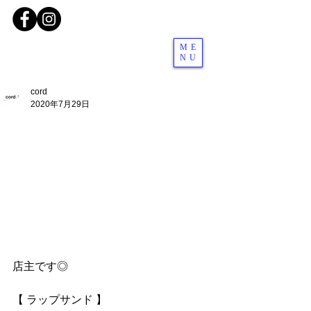
ME
NU
cord
2020年7月29日
店主です◎
【 ラップサンド 】