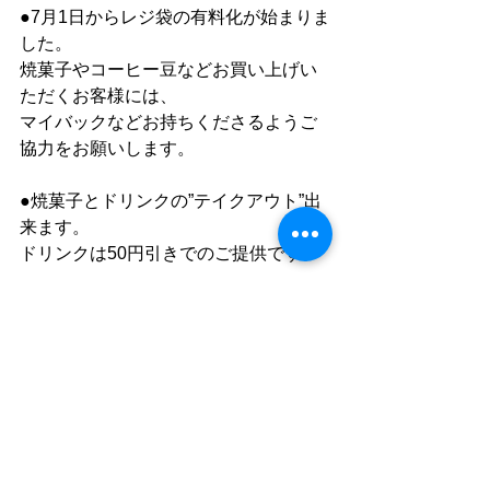
●7月1日からレジ袋の有料化が始まりま
した。
焼菓子やコーヒー豆などお買い上げい
ただくお客様には、
マイバックなどお持ちくださるようご
協力をお願いします。
●焼菓子とドリンクの”テイクアウト”出
来ます。
ドリンクは50円引きでのご提供です。
●メニューにつきましてはホームページ
でご確認いただけます。
cord
https://www.cafe-cord.com
Facebook　「cord」で検索
instagram 「cafe_cord」