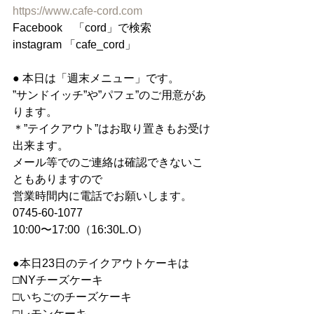
https://www.cafe-cord.com
Facebook　「cord」で検索
instagram 「cafe_cord」
● 本日は「週末メニュー」です。
”サンドイッチ”や”パフェ”のご用意があ
ります。
＊”テイクアウト”はお取り置きもお受け
出来ます。
メール等でのご連絡は確認できないこ
ともありますので
営業時間内に電話でお願いします。
0745-60-1077
10:00〜17:00（16:30L.O）
●本日23日のテイクアウトケーキは
□NYチーズケーキ
□いちごのチーズケーキ
□レモンケーキ