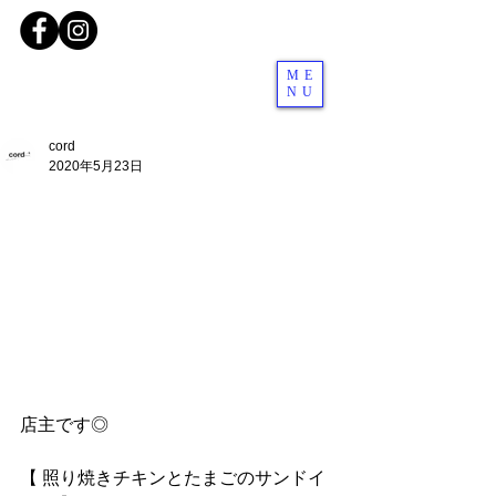
ME
NU
cord
2020年5月23日
店主です◎
【 照り焼きチキンとたまごのサンドイ