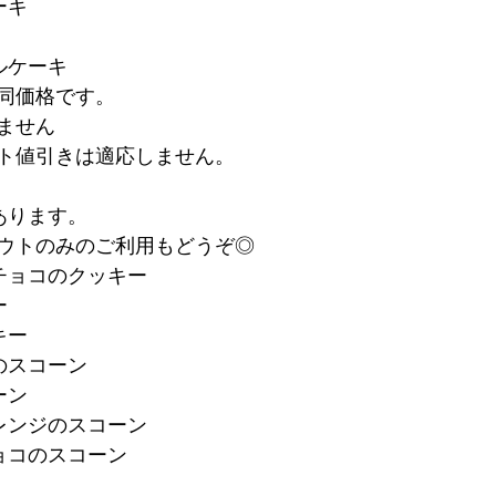
ーキ
ルケーキ
同価格です。
ません
ト値引きは適応しません。
あります。
ウトのみのご利用もどうぞ◎
チョコのクッキー
ー
キー
のスコーン
ーン
レンジのスコーン
ョコのスコーン