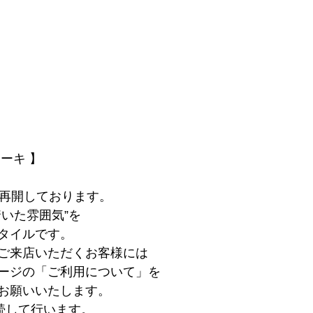
ーキ 】
を再開しております。
いた雰囲気”を
タイルです。
ご来店いただくお客様には
ージの「ご利用について」を
お願いいたします。
継続して行います。