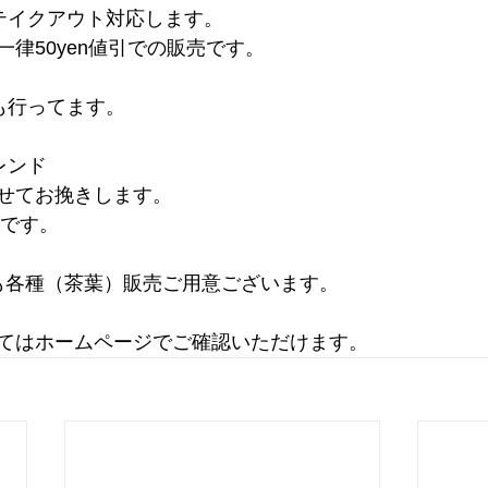
テイクアウト対応します。
律50yen値引での販売です。
も行ってます。
レンド
せてお挽きします。
りです。
）も各種（茶葉）販売ご用意ございます。
てはホームページでご確認いただけます。