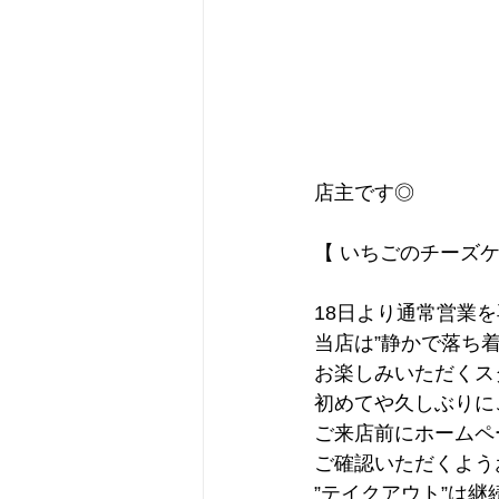
店主です◎
【 いちごのチーズケ
18日より通常営業
当店は”静かで落ち着
お楽しみいただくス
初めてや久しぶりに
ご来店前にホームペ
ご確認いただくよう
”テイクアウト”は