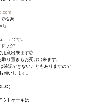
rd.com
d」で検索
ord」
ニュー」です。
ドッグ”。
もご用意出来ます◎
はお取り置きもお受け出来ます。
は確認できないこともありますので
お願いします。
30L.O）
クアウトケーキは