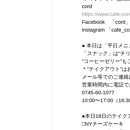
cord
https://www.cafe-co
Facebook　「cor
instagram 「cafe_c
● 本日は「平日メ
「スナック」は“チリ
"コーヒーゼリー"
＊”テイクアウト”
メール等でのご連絡
営業時間内に電話で
0745-60-1077
10:00〜17:00（16:
●本日18日のテイ
□NYチーズケーキ