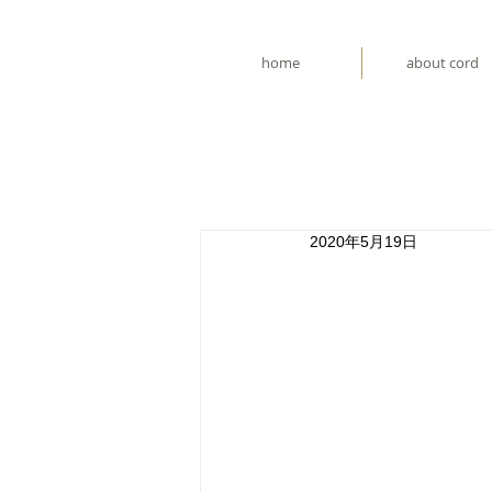
home
about cord
2020年5月19日