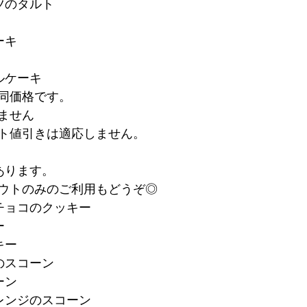
ツのタルト
ーキ
ルケーキ
同価格です。
ません
ト値引きは適応しません。
あります。
ウトのみのご利用もどうぞ◎
チョコのクッキー
ー
キー
のスコーン
ーン
レンジのスコーン