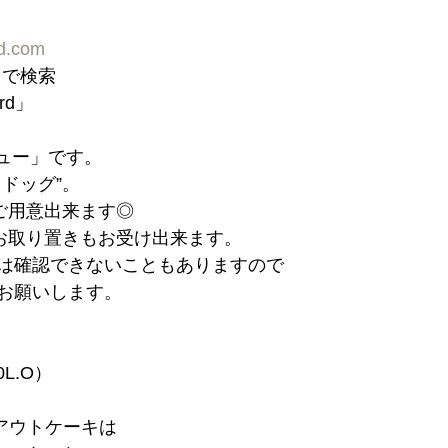
rd.com
d」で検索
ord」
ニュー」です。
ドッグ”。
もご用意出来ます◎
はお取り置きもお受け出来ます。
は確認できないこともありますので
お願いします。
30L.O）
クアウトケーキは