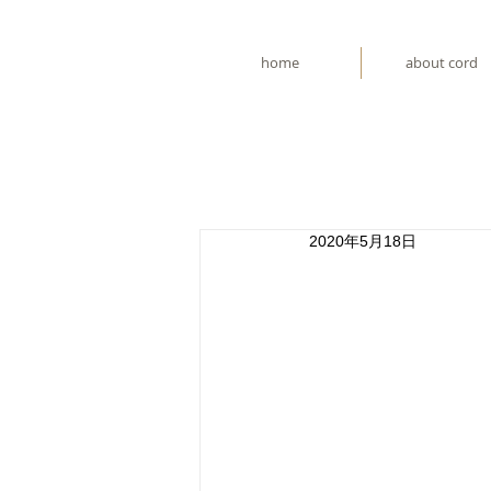
home
about cord
2020年5月18日