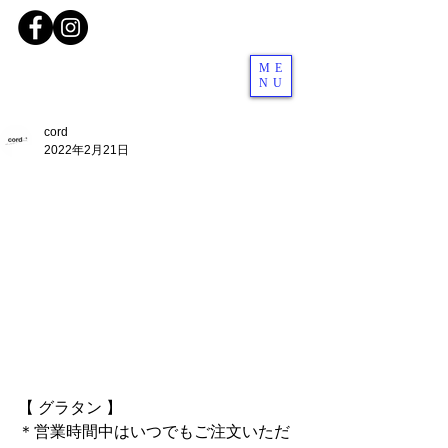
ME
NU
cord
2022年2月21日
【 グラタン 】
＊営業時間中はいつでもご注文いただ