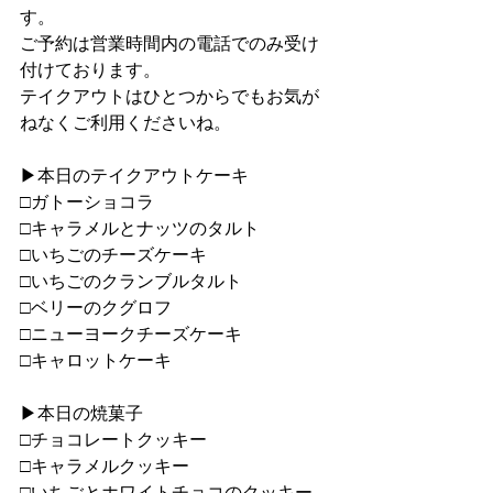
す。
ご予約は営業時間内の電話でのみ受け
付けております。
テイクアウトはひとつからでもお気が
ねなくご利用くださいね。
▶︎本日のテイクアウトケーキ
□ガトーショコラ
□キャラメルとナッツのタルト
□いちごのチーズケーキ
□いちごのクランブルタルト
□ベリーのクグロフ
□ニューヨークチーズケーキ
□キャロットケーキ
▶︎本日の焼菓子
□チョコレートクッキー
□キャラメルクッキー
□いちごとホワイトチョコのクッキー