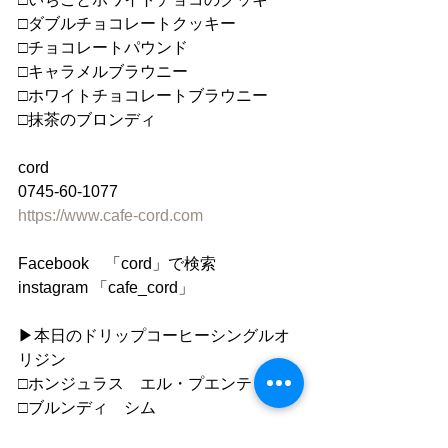
□ダブルチョコレートクッキー
□チョコレートパウンド
□キャラメルブラウニー
□ホワイトチョコレートブラウニー
□抹茶のブロンディ
cord
0745-60-1077
https://www.cafe-cord.com
Facebook　「cord」で検索
instagram 「cafe_cord」
▶︎本日のドリップコーヒーシングルオ
リジン
□ホンジュラス　エル・プエンテ
□ブルンディ　シム