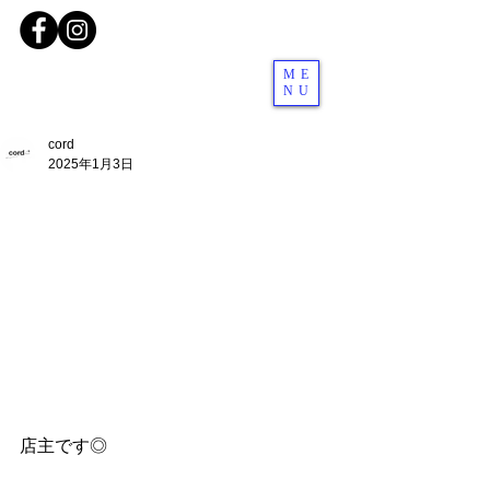
ME
NU
cord
2025年1月3日
店主です◎