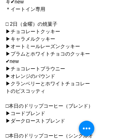
キ✔︎new
＊イートイン専用
□ 2日（金曜）の焼菓子
▶︎チョコレートクッキー
▶︎キャラメルクッキー
▶︎オートミールレーズンクッキー
▶︎プラムとホワイトチョコのクッキー
✔︎new　
▶︎チョコレートブラウニー
▶︎オレンジのパウンド
▶︎クランベリーとホワイトチョコレー
トのビスコッティ
□本日のドリップコーヒー（ブレンド）
▶︎コードブレンド
▶︎ダークローストブレンド
□本日のドリップコーヒー（シングルオ