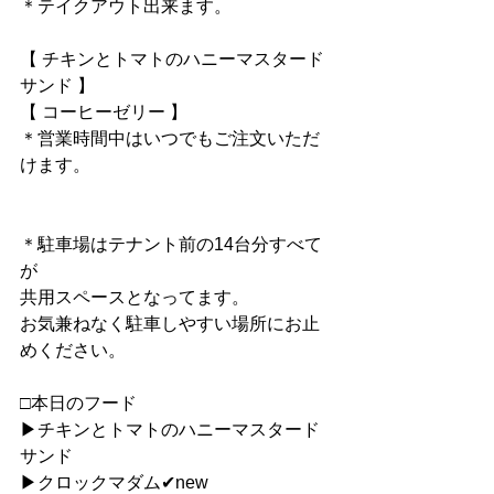
＊テイクアウト出来ます。
【 チキンとトマトのハニーマスタード
サンド 】
【 コーヒーゼリー 】
＊営業時間中はいつでもご注文いただ
けます。
＊駐車場はテナント前の14台分すべて
が
共用スペースとなってます。
お気兼ねなく駐車しやすい場所にお止
めください。
□本日のフード
▶︎チキンとトマトのハニーマスタード
サンド
▶︎クロックマダム✔︎new