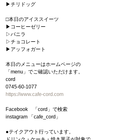
▶︎チリドッグ
□本日のアイススイーツ
▶︎コーヒーゼリー
▷バニラ
▷チョコレート
▶︎アッフォガート
本日のメニューはホームページの
「menu」でご確認いただけます。
cord
0745-60-1077
https://www.cafe-cord.com
Facebook　「cord」で検索
instagram 「cafe_cord」
●テイクアウト行っています。
ドリンク・ケーキ・焼き菓子が対象で