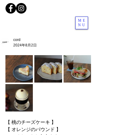
ME
NU
cord
2024年8月2日
【 桃のチーズケーキ 】
【 オレンジのパウンド 】