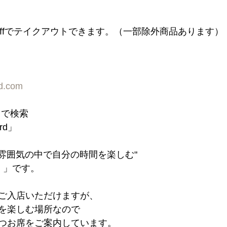
n offでテイクアウトできます。（一部除外商品あります）
rd.com
d」で検索
ord」
た雰囲気の中で自分の時間を楽しむ"
 」です。
ご入店いただけますが、
を楽しむ場所なので
つお席をご案内しています。