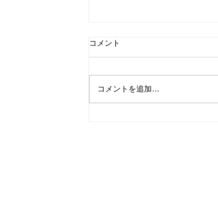
コメント
コメントを追加…
かぼちゃとベーコンのサンド
イッチ