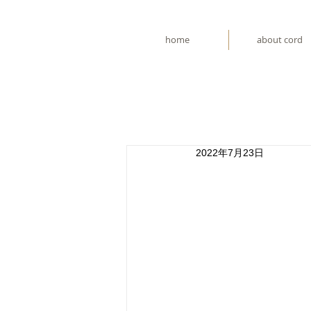
home
about cord
2022年7月23日