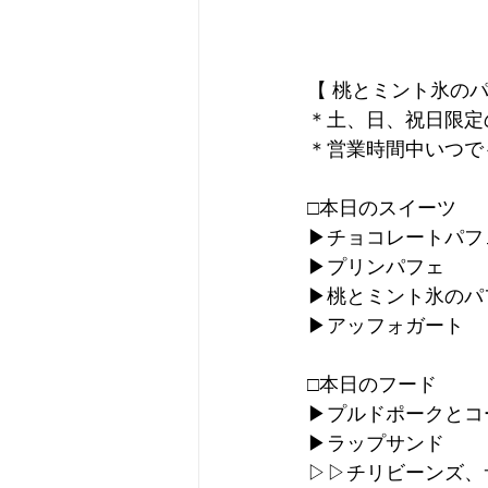
【 桃とミント氷のパ
＊土、日、祝日限定
＊営業時間中いつで
□本日のスイーツ
▶︎チョコレートパフ
▶︎プリンパフェ
▶︎桃とミント氷のパフ
▶︎アッフォガート
□本日のフード
▶︎プルドポークと
▶︎ラップサンド
▷▷チリビーンズ、