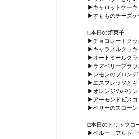
▶︎キャロットケーキ
▶︎すもものチーズケ
□本日の焼菓子
▶︎チョコレートクッ
▶︎キャラメルクッキ
▶︎オートミールク
▶︎ラズベリーブラウ
▶︎レモンのブロンデ
▶︎エスプレッソと
▶︎オレンジのパウン
▶︎アーモンドビス
▶︎ベリーのスコーン
□本日のドリップコ
▶︎ペルー　アルト