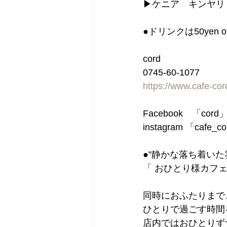
▶︎ケニア　キンヤリ
●ドリンクは50ye
cord
0745-60-1077
https://www.cafe-co
Facebook　「cor
instagram 「cafe_c
●”静かな落ち着い
「 おひとり様カフェ
同時におふたりまで
ひとりで過ごす時間
店内ではおひとりず