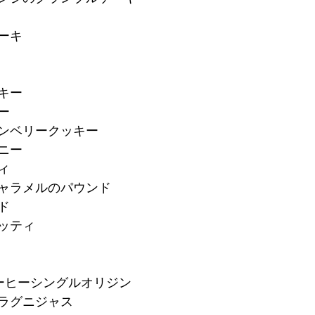
ーキ
キー
ー
ランベリークッキー
ニー
ィ
キャラメルのパウンド
ド
コッティ
ーヒーシングルオリジン
・ラグニジャス