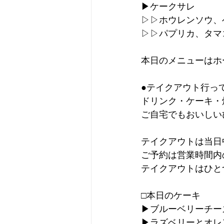
▶︎ケークサレ
▷▷ホウレンソウ、
▷▷パプリカ、タマ
本日のメニューはホ
●テイクアウト行っ
ドリンク・ケーキ・
ご自宅でもおいしい
テイクアウトは当日
ご予約は営業時間内
テイクアウトはひと
□本日のケーキ
▶︎ブルーベリーチ
▶︎ラズベリーとオ