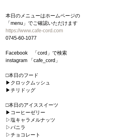
本日のメニューはホームページの
「menu」でご確認いただけます
https://www.cafe-cord.com
0745-60-1077
Facebook　「cord」で検索
instagram 「cafe_cord」
□本日のフード
▶︎クロックムッシュ
▶︎チリドッグ
□本日のアイススイーツ
▶︎コーヒーゼリー
▷塩キャラメルナッツ
▷バニラ
▷チョコレート