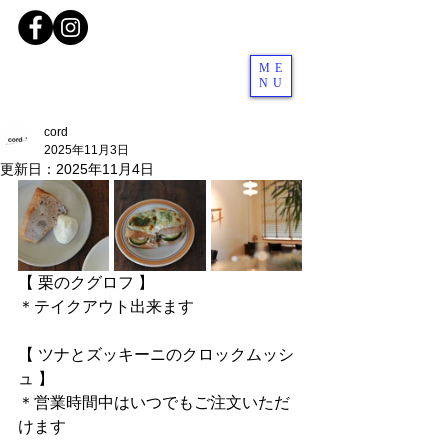
ME
NU
cord
2025年11月3日
更新日：
2025年11月4日
【 栗のクグロフ 】
＊テイクアウト出来ます
【 ツナとズッキーニのクロックムッシ
ュ 】
＊営業時間中はいつでもご注文いただ
けます　