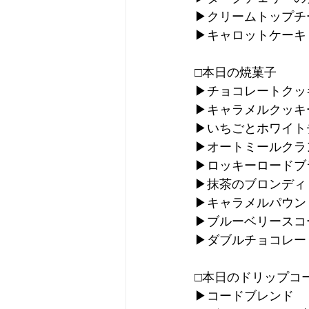
▶︎クリームトップ
▶︎キャロットケーキ
□本日の焼菓子
▶︎チョコレートクッ
▶︎キャラメルクッキ
▶︎いちごとホワイ
▶︎オートミールク
▶︎ロッキーロード
▶︎抹茶のブロンディ
▶︎キャラメルパウン
▶︎ブルーベリースコ
▶︎ダブルチョコレ
□本日のドリップコ
▶︎コードブレンド