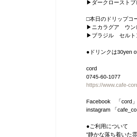
▶︎ダークロースト
□本日のドリップコ
▶︎ニカラグア　ウンレ
▶︎ブラジル　セルト
●ドリンクは30ye
cord
0745-60-1077
https://www.cafe-co
Facebook　「cor
instagram 「cafe_c
●ご利用について
”静かな落ち着いた