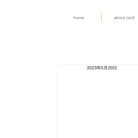
home
about cord
2023年5月20日