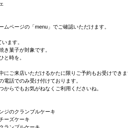
ェ
ームページの「menu」でご確認いただけます。
ています。
焼き菓子が対象です。
ひと時を。
中にご来店いただけるかたに限りご予約もお受けできま
の電話でのみ受け付けております。
つからでもお気がねなくご利用くださいね。
レンジのクランブルケーキ
ルチーズケーキ
のクランブルケーキ