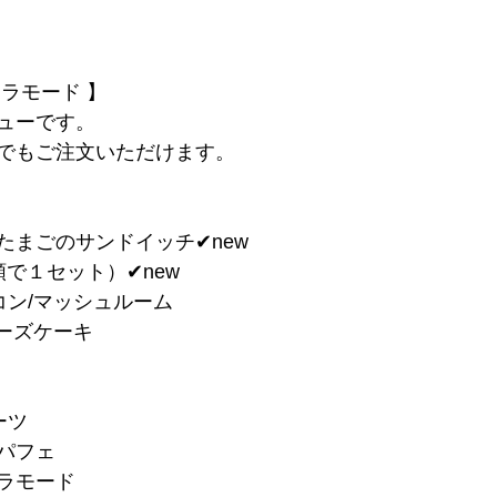
ラモード 】
ューです。
でもご注文いただけます。
たまごのサンドイッチ✔︎new
で１セット）✔︎new
コン/マッシュルーム
チーズケーキ
ーツ
スパフェ
アラモード