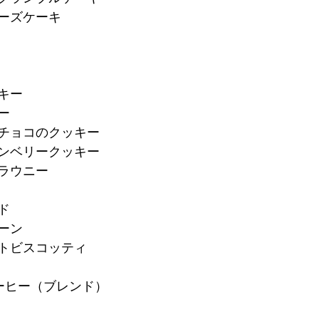
チーズケーキ
キー
ー
トチョコのクッキー
ランベリークッキー
ブラウニー
ド
ーン
ートビスコッティ
ーヒー（ブレンド）