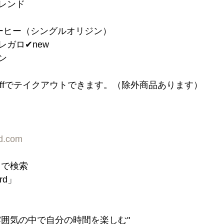
ブレンド
ーヒー（シングルオリジン）
ガロ✔︎new
ン
n offでテイクアウトできます。（除外商品あります）
rd.com
d」で検索
ord」
雰囲気の中で自分の時間を楽しむ"