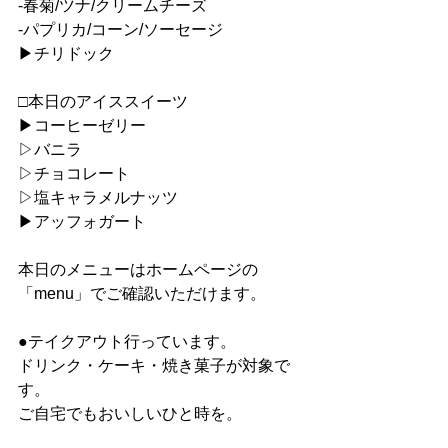
-春菊/ツナ/クリームチーズ
-パプリカ/コーン/ソーセージ
▶︎チリドック
□本日のアイススイーツ
▶︎コーヒーゼリー
▷バニラ
▷チョコレート
▷塩キャラメルナッツ
▶︎アッフォガート
本日のメニューはホームページの
「menu」でご確認いただけます。
●テイクアウト行っています。
ドリンク・ケーキ・焼き菓子が対象で
す。
ご自宅でもおいしいひと時を。