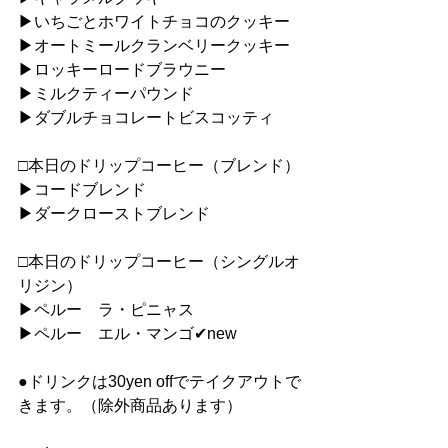
▶︎いちごとホワイトチョコのクッキー
▶︎オートミールクランベリークッキー
▶︎ロッキーロードブラウニー
▶︎ミルクティーパウンド
▶︎ダブルチョコレートビスコッティ
□本日のドリップコーヒー（ブレンド）
▶︎コードブレンド
▶︎ダークローストブレンド
□本日のドリップコーヒー（シングルオ
リジン）
▶︎ペルー　ラ・ピニャス
▶︎ペルー　エル・マンゴ✔︎new
●ドリンクは30yen offでテイクアウトで
きます。（除外商品あります）