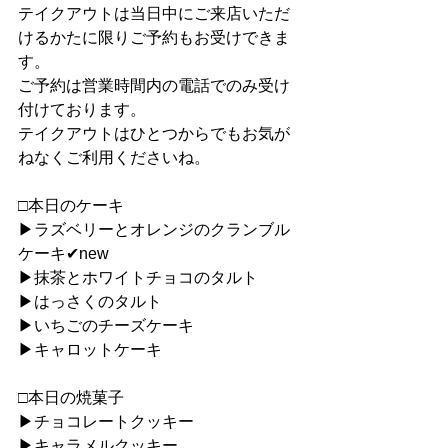
テイクアウトは当日中にご来店いただ
けるかたに限りご予約もお受けできま
す。
ご予約は営業時間内の電話でのみ受け
付けております。
テイクアウトはひとつからでもお気が
ねなくご利用くださいね。
□本日のケーキ
▶︎ラズベリーとオレンジのクランブル
ケーキ✔︎new
▶︎抹茶とホワイトチョコのタルト
▶︎はっさくのタルト
▶︎いちごのチーズケーキ
▶︎キャロットケーキ
□本日の焼菓子
▶︎チョコレートクッキー
▶︎キャラメルクッキー