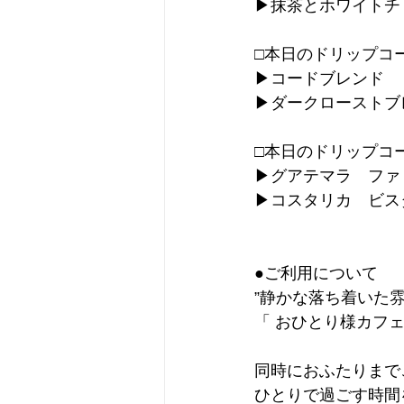
▶︎抹茶とホワイト
□本日のドリップコ
▶︎コードブレンド
▶︎ダークロースト
□本日のドリップコ
▶︎グアテマラ　ファ
▶︎コスタリカ　ビ
●ご利用について
”静かな落ち着いた
「 おひとり様カフェ
同時におふたりまで
ひとりで過ごす時間