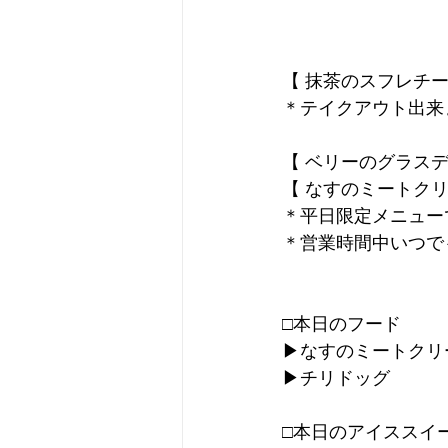
【 抹茶のスフレチー
＊テイクアウト出来
【 ベリーのグラスデ
【 なすのミートクリ
＊平日限定メニュー
＊営業時間中いつで
□本日のフード
▶︎なすのミートクリ
▶︎チリドッグ
□本日のアイススイ