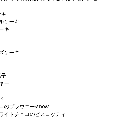
ーキ
ブルケーキ
ーキ
ーズケーキ
菓子
キー
ー
ド
ロのブラウニー✔︎new
ホワイトチョコのビスコッティ