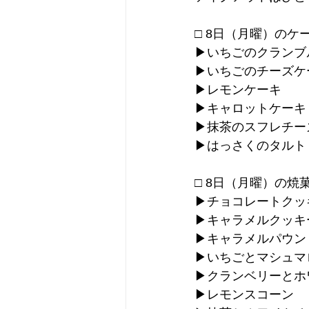
□ 8日（月曜）のケ
▶︎いちごのクラン
▶︎いちごのチーズケ
▶︎レモンケーキ
▶︎キャロットケーキ
▶︎抹茶のスフレチ
▶︎はっさくのタルト
□ 8日（月曜）の焼
▶︎チョコレートクッ
▶︎キャラメルクッキ
▶︎キャラメルパウン
▶︎いちごとマシュマ
▶︎クランベリーと
▶︎レモンスコーン