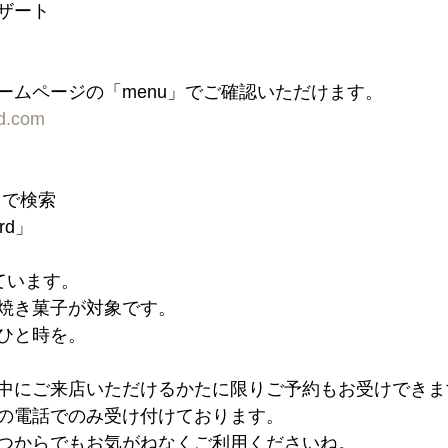
デザート
ームページの「menu」でご確認いただけます。
rd.com
」で検索
ord」
ています。
焼き菓子が対象です。
ひと時を。
中にご来店いただけるかたに限りご予約もお受けでき
内の電話でのみ受け付けております。
つからでもお気がねなくご利用くださいね。