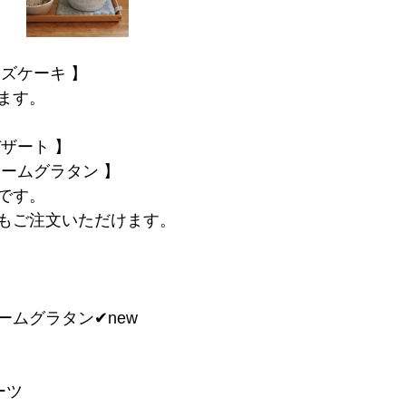
ズケーキ 】
ます。
ザート 】
ームグラタン 】
です。
もご注文いただけます。
ームグラタン✔︎new
ーツ