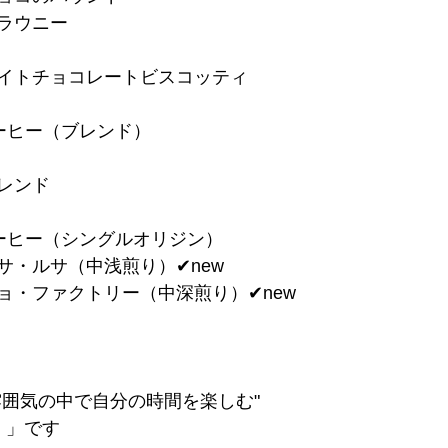
ブラウニー
ワイトチョコレートビスコッティ
ーヒー（ブレンド）
ブレンド
ーヒー（シングルオリジン）
サ・ルサ（中浅煎り）✔︎new
ョ・ファクトリー（中深煎り）✔︎new
雰囲気の中で自分の時間を楽しむ"
 」です