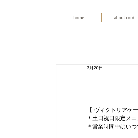
home
about cord
3月20日
【 ヴィクトリアケー
＊土日祝日限定メニ
＊営業時間中はいつ