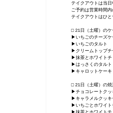
テイクアウトは当日中
ご予約は営業時間
テイクアウトはひと
□ 21日（土曜）の
▶︎いちごのチーズケ
▶︎いちごのタルト
▶︎クリームトップ
▶︎抹茶とホワイト
▶︎はっさくのタルト
▶︎キャロットケーキ
□ 21日（土曜）の
▶︎チョコレートクッ
▶︎キャラメルクッキ
▶︎いちごとホワイ
▶︎抹茶とホワイト