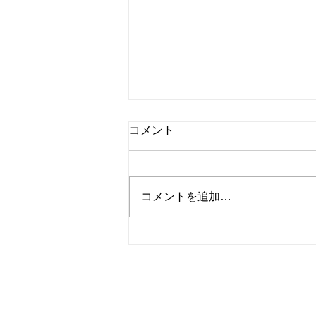
コメント
コメントを追加…
かぼちゃとベーコンのサンド
イッチ