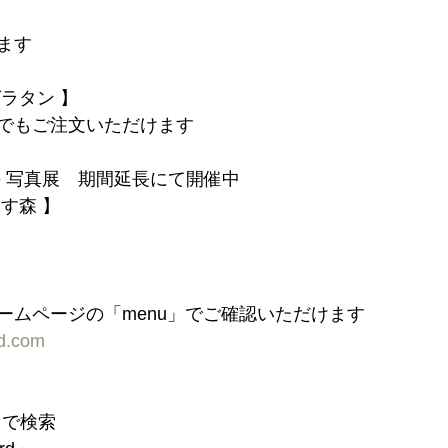
】
ます
ラタン 】
でもご注文いただけます
斗 写真展　期間延長にて開催中
す森 】
ームページの「menu」でご確認いただけます
rd.com
」で検索