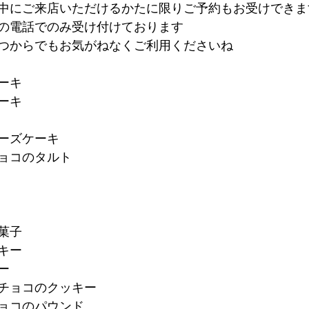
にご来店いただけるかたに限りご予約もお受けできま
内の電話でのみ受け付けております
つからでもお気がねなくご利用くださいね
ケーキ
ーキ
チーズケーキ
チョコのタルト
焼菓子
キー
ー
トチョコのクッキー
チョコのパウンド