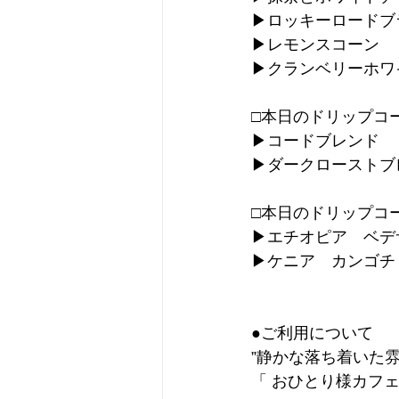
▶︎ロッキーロード
▶︎レモンスコーン
▶︎クランベリーホ
□本日のドリップコ
▶︎コードブレンド
▶︎ダークロースト
□本日のドリップコ
▶︎エチオピア　ベデ
▶︎ケニア　カンゴチ
●ご利用について
”静かな落ち着いた
「 おひとり様カフェ