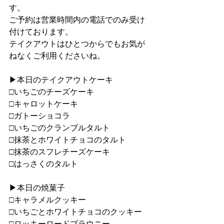
す。
ご予約は営業時間内の電話でのみ受け
付けております。
テイクアウトはひとつからでもお気が
ねなくご利用くださいね。
▶︎本日のテイクアウトケーキ
□いちごのチーズケーキ
□キャロットケーキ
□ガトーショコラ
□いちごのクランブルタルト
□抹茶とホワイトチョコのタルト
□抹茶のスフレチーズケーキ
□はっさくのタルト
▶︎本日の焼菓子
□キャラメルクッキー
□いちごとホワイトチョコのクッキー
□ロッキーロードブラウニー