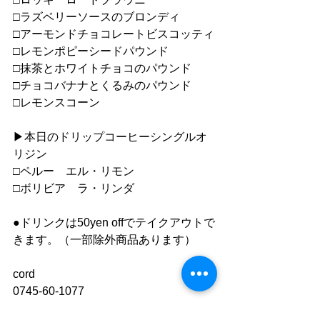
□ラズベリーソースのブロンディ
□アーモンドチョコレートビスコッティ
□レモンポピーシードパウンド
□抹茶とホワイトチョコのパウンド
□チョコバナナとくるみのパウンド
□レモンスコーン
▶︎本日のドリップコーヒーシングルオ
リジン
□ペルー　エル・リモン
□ボリビア　ラ・リンダ
●ドリンクは50yen offでテイクアウトで
きます。（一部除外商品あります）
cord
0745-60-1077
https://www.cafe-cord.com