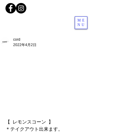
ME
NU
cord
2022年4月2日
【  レモンスコーン  】
＊テイクアウト出来ます。